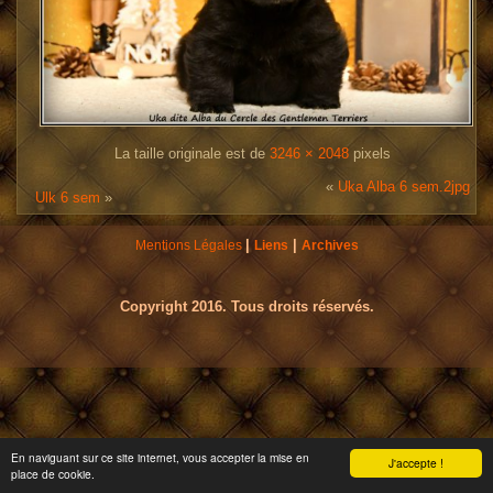
La taille originale est de
3246 × 2048
pixels
«
Uka Alba 6 sem.2jpg
Ulk 6 sem
»
|
|
Mentions Légales
Liens
Archives
Copyright 2016. Tous droits réservés.
En naviguant sur ce site internet, vous accepter la mise en
J'accepte !
place de cookie.