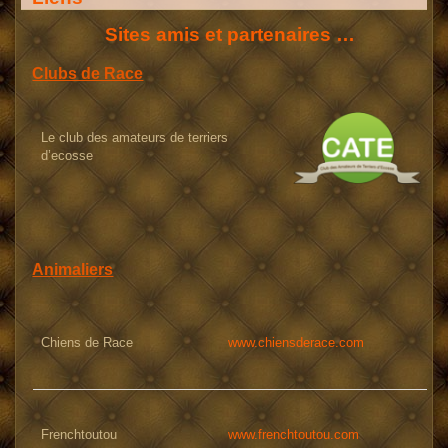
Sites amis et partenaires …
Clubs de Race
Le club des amateurs de terriers
d’ecosse
Animaliers
Chiens de Race
www.chiensderace.com
Frenchtoutou
www.frenchtoutou.com