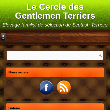
Le Cercle des
Gentlemen Terriers
Elevage familial de sélection de Scottish Terriers
Nous suivre
Galerie