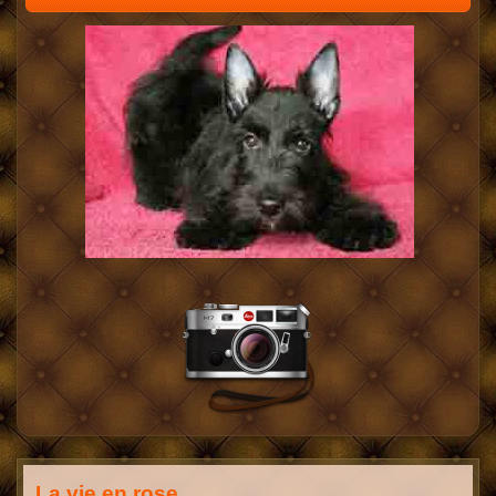
La vie en rose