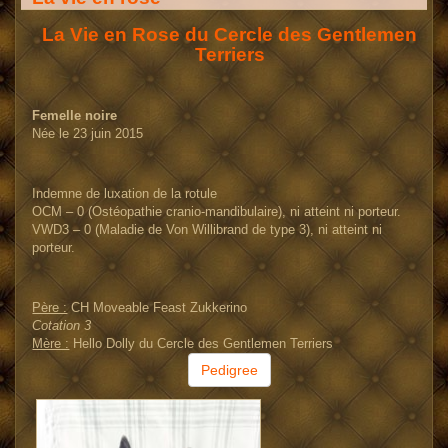
La Vie en Rose du Cercle des Gentlemen
Terriers
Femelle noire
Née le 23 juin 2015
Indemne de luxation de la rotule
OCM – 0 (Ostéopathie cranio-mandibulaire), ni atteint ni porteur.
VWD3 – 0 (Maladie de Von Willibrand de type 3), ni atteint ni
porteur.
Père :
CH Moveable Feast Zukkerino
Cotation 3
Mère :
Hello Dolly du Cercle des Gentlemen Terriers
Pedigree