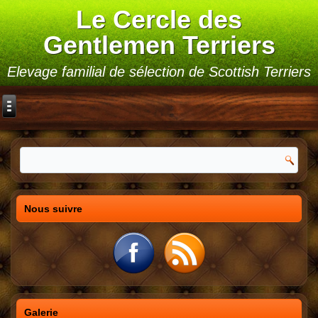
Le Cercle des
Gentlemen Terriers
Elevage familial de sélection de Scottish Terriers
Nous suivre
Galerie