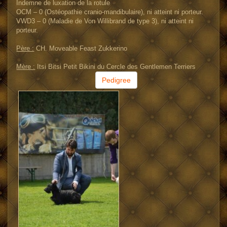
Indemne de luxation de la rotule
OCM – 0 (Ostéopathie cranio-mandibulaire), ni atteint ni porteur.
VWD3 – 0 (Maladie de Von Willibrand de type 3), ni atteint ni
porteur.
Père :
CH. Moveable Feast Zukkerino
Mère :
Itsi Bitsi Petit Bikini du Cercle des Gentlemen Terriers
Pedigree