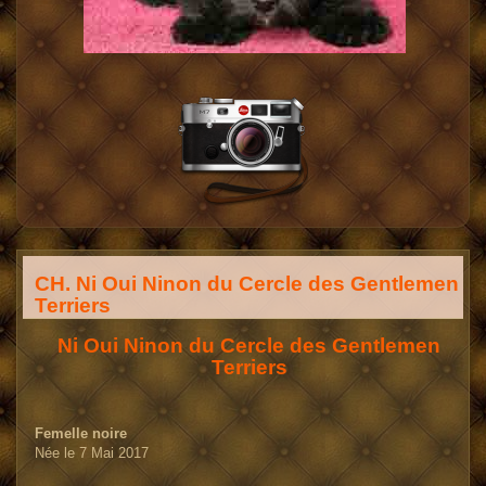
CH. Ni Oui Ninon du Cercle des Gentlemen
Terriers
Ni Oui Ninon du Cercle des Gentlemen
Terriers
Femelle noire
Née le 7 Mai 2017